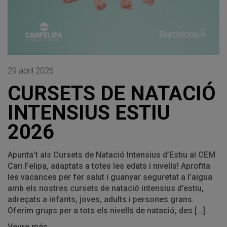
29 abril 2026
CURSETS DE NATACIÓ
INTENSIUS ESTIU
2026
Apunta’t als Cursets de Natació Intensius d’Estiu al CEM
Can Felipa, adaptats a totes les edats i nivells! Aprofita
les vacances per fer salut i guanyar seguretat a l’aigua
amb els nostres cursets de natació intensius d’estiu,
adreçats a infants, joves, adults i persones grans.
Oferim grups per a tots els nivells de natació, des […]
Veure més...