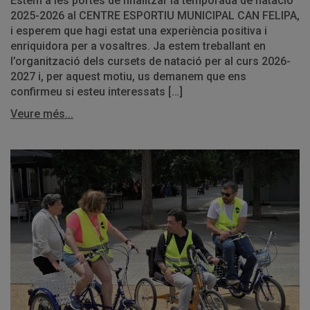
Estem a les portes de finalitzar la temporada de natació
2025-2026 al CENTRE ESPORTIU MUNICIPAL CAN FELIPA,
i esperem que hagi estat una experiència positiva i
enriquidora per a vosaltres. Ja estem treballant en
l’organització dels cursets de natació per al curs 2026-
2027 i, per aquest motiu, us demanem que ens
confirmeu si esteu interessats […]
Veure més...