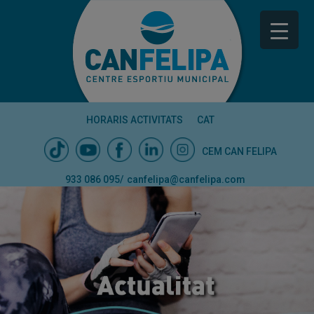
HORARIS ACTIVITATS
CAT
CEM CAN FELIPA
933 086 095
/
canfelipa@canfelipa.com