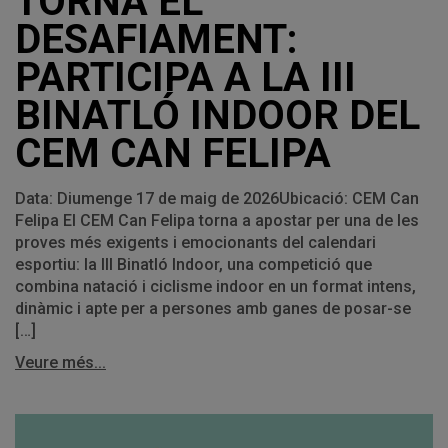
TORNA EL
DESAFIAMENT:
PARTICIPA A LA III
BINATLÓ INDOOR DEL
CEM CAN FELIPA
Data: Diumenge 17 de maig de 2026Ubicació: CEM Can
Felipa El CEM Can Felipa torna a apostar per una de les
proves més exigents i emocionants del calendari
esportiu: la III Binatló Indoor, una competició que
combina natació i ciclisme indoor en un format intens,
dinàmic i apte per a persones amb ganes de posar-se
[…]
Veure més...