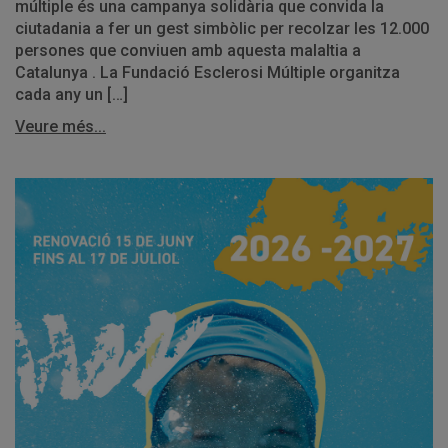
múltiple és una campanya solidària que convida la
ciutadania a fer un gest simbòlic per recolzar les 12.000
persones que conviuen amb aquesta malaltia a
Catalunya . La Fundació Esclerosi Múltiple organitza
cada any un […]
Veure més...