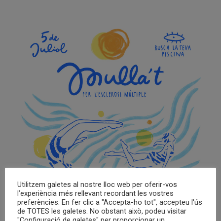
Utilitzem galetes al nostre lloc web per oferir-vos
l’experiència més rellevant recordant les vostres
preferències. En fer clic a "Accepta-ho tot", accepteu l'ús
de TOTES les galetes. No obstant això, podeu visitar
"Configuració de galetes" per proporcionar un