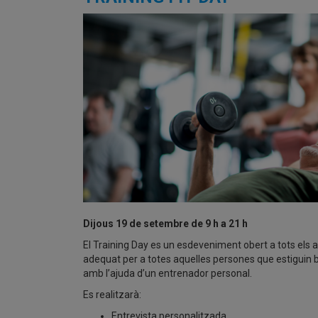
Dijous 19 de setembre de 9 h a 21 h
El Training Day es un esdeveniment obert a tots els 
adequat per a totes aquelles persones que estiguin b
amb l’ajuda d’un entrenador personal.
Es realitzarà:
Entrevista personalitzada