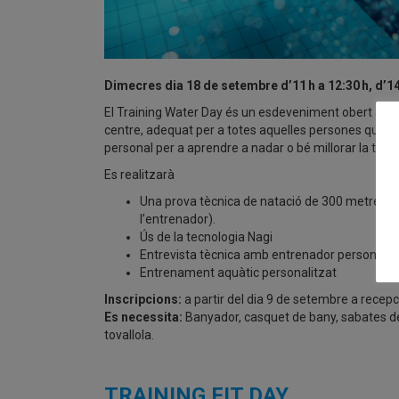
Dimecres dia 18 de setembre d’11 h a 12:30 h, d’14:
El Training Water Day és un esdeveniment obert a to
centre, adequat per a totes aquelles persones que e
personal per a aprendre a nadar o bé millorar la tècn
Es realitzarà
Una prova tècnica de natació de 300 metres (e
l’entrenador).
Ús de la tecnologia Nagi
Entrevista tècnica amb entrenador personal d
Entrenament aquàtic personalitzat
Inscripcions:
a partir del dia 9 de setembre a recepc
Es necessita:
Banyador, casquet de bany, sabates de 
tovallola.
TRAINING FIT DAY