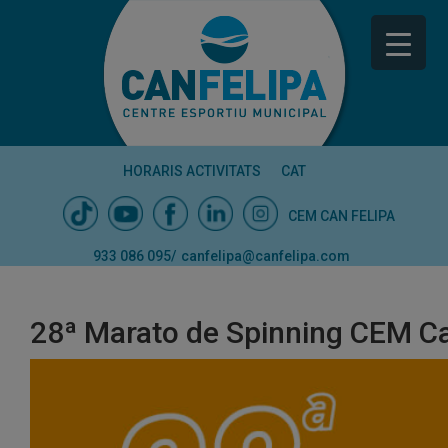
HORARIS ACTIVITATS
CAT
CEM CAN FELIPA
933 086 095
/
canfelipa@canfelipa.com
28ª Marato de Spinning CEM Ca