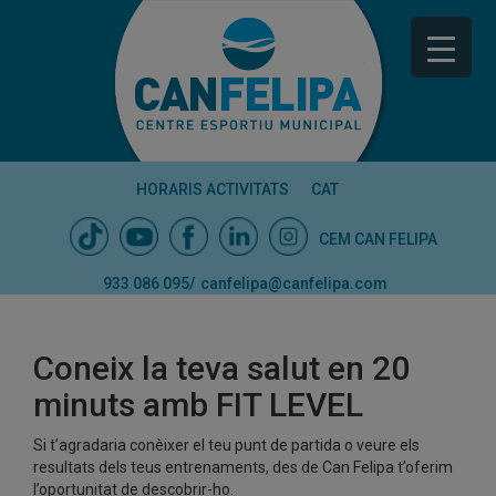
HORARIS ACTIVITATS
CAT
CEM CAN FELIPA
933 086 095
/
canfelipa@canfelipa.com
Coneix la teva salut en 20
minuts amb FIT LEVEL
Si t’agradaria conèixer el teu punt de partida o veure els
resultats dels teus entrenaments, des de Can Felipa t’oferim
l’oportunitat de descobrir-ho.