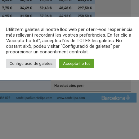
Utilitzem galetes al nostre lloc web per oferir-vos l’experiència
més rellevant recordant les vostres preferències. En fer clic a
"Accepta-ho tot", accepteu l'ús de TOTES les galetes. No
obstant això, podeu visitar "Configuració de galetes" per
proporcionar un consentiment controlat.
Configuració de galetes
Accepta-ho tot