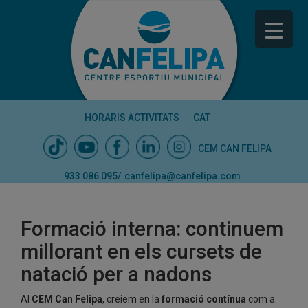
HORARIS ACTIVITATS
CAT
CEM CAN FELIPA
933 086 095
/
canfelipa@canfelipa.com
Formació interna: continuem
millorant en els cursets de
natació per a nadons
Al
CEM Can Felipa
, creiem en la
formació contínua
com a