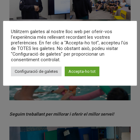
Utilitzem galetes al nostre lloc web per oferir-vos
l’experiència més rellevant recordant les vostres
preferències. En fer clic a "Accepta-ho tot", accepteu l'ús
de TOTES les galetes. No obstant això, podeu visitar
"Configuració de galetes" per proporcionar un
consentiment controlat.
Configuració de galetes
Accepta-ho tot
Seguim treballant per millorar i oferir el millor servei!