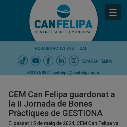
HORARIS ACTIVITATS
CAT
CEM CAN FELIPA
933 086 095
/
canfelipa@canfelipa.com
CEM Can Felipa guardonat a
la II Jornada de Bones
Pràctiques de GESTIONA
El passat 15 de maig de 2024, CEM Can Felipa va