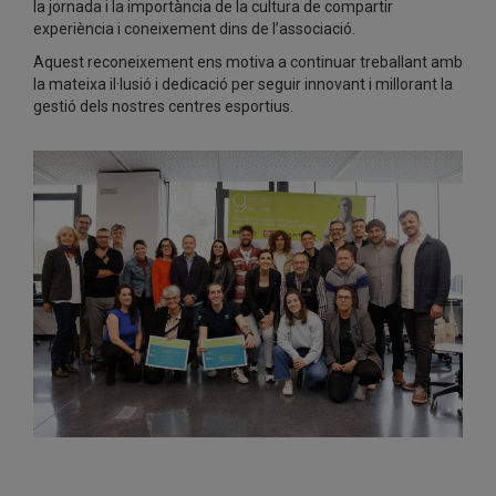
la jornada i la importància de la cultura de compartir
experiència i coneixement dins de l’associació.
Aquest reconeixement ens motiva a continuar treballant amb
la mateixa il·lusió i dedicació per seguir innovant i millorant la
gestió dels nostres centres esportius.