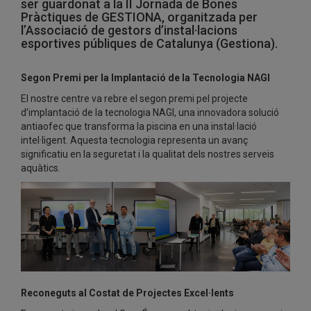
ser guardonat a la II Jornada de Bones
Pràctiques de GESTIONA, organitzada per
l’Associació de gestors d’instal·lacions
esportives públiques de Catalunya (Gestiona).
Segon Premi per la Implantació de la Tecnologia NAGI
El nostre centre va rebre el segon premi pel projecte
d’implantació de la tecnologia NAGI, una innovadora solució
antiaofec que transforma la piscina en una instal·lació
intel·ligent. Aquesta tecnologia representa un avanç
significatiu en la seguretat i la qualitat dels nostres serveis
aquàtics.
Reconeguts al Costat de Projectes Excel·lents