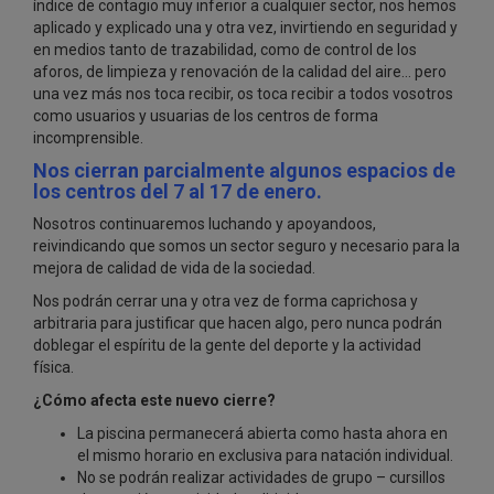
índice de contagio muy inferior a cualquier sector, nos hemos
aplicado y explicado una y otra vez, invirtiendo en seguridad y
en medios tanto de trazabilidad, como de control de los
aforos, de limpieza y renovación de la calidad del aire… pero
una vez más nos toca recibir, os toca recibir a todos vosotros
como usuarios y usuarias de los centros de forma
incomprensible.
Nos cierran parcialmente algunos espacios de
los centros del 7 al 17 de enero.
Nosotros continuaremos luchando y apoyandoos,
reivindicando que somos un sector seguro y necesario para la
mejora de calidad de vida de la sociedad.
Nos podrán cerrar una y otra vez de forma caprichosa y
arbitraria para justificar que hacen algo, pero nunca podrán
doblegar el espíritu de la gente del deporte y la actividad
física.
¿Cómo afecta este nuevo cierre?
La piscina permanecerá abierta como hasta ahora en
el mismo horario en exclusiva para natación individual.
No se podrán realizar actividades de grupo – cursillos