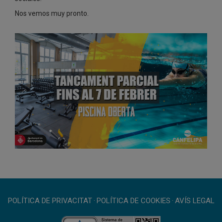
Nos vemos muy pronto.
POLÍTICA DE PRIVACITAT
·
POLÍTICA DE COOKIES
·
AVÍS LEGAL