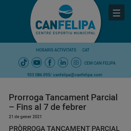
HORARIS ACTIVITATS
CAT
CEM CAN FELIPA
933 086 095
/
canfelipa@canfelipa.com
Prorroga Tancament Parcial
– Fins al 7 de febrer
21 de gener 2021
PRÒRROGA TANCAMENT PARCIAL