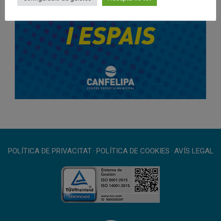
POLÍTICA DE PRIVACITAT
·
POLÍTICA DE COOKIES
·
AVÍS LEGAL