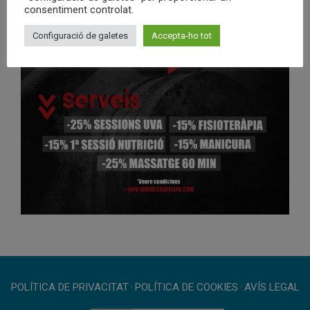
consentiment controlat.
Configuració de galetes
Accepta-ho tot
POLÍTICA DE PRIVACITAT
·
POLÍTICA DE COOKIES
·
AVÍS LEGAL