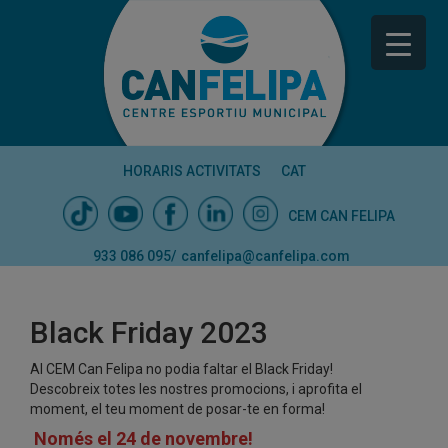
HORARIS ACTIVITATS
CAT
CEM CAN FELIPA
933 086 095
/
canfelipa@canfelipa.com
Black Friday 2023
Al CEM Can Felipa no podia faltar el Black Friday!
Descobreix totes les nostres promocions, i aprofita el
moment, el teu moment de posar-te en forma!
Només el 24 de novembre!