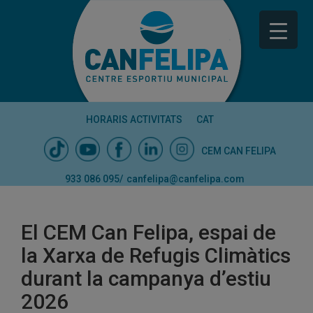
HORARIS ACTIVITATS
CAT
CEM CAN FELIPA
933 086 095
/
canfelipa@canfelipa.com
El CEM Can Felipa, espai de
la Xarxa de Refugis Climàtics
durant la campanya d’estiu
2026