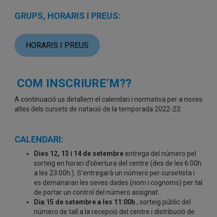
GRUPS, HORARIS I PREUS:
HORARIS I PREUS
COM INSCRIURE’M??
A continuació us detallem el calendari i normativa per a noves
altes dels cursets de natació de la temporada 2022-23:
CALENDARI:
Dies 12, 13 i 14 de setembre
entrega del número pel
sorteig en horari d’obertura del centre (des de les 6:00h
a les 23:00h.). S’entregarà un número per cursetista i
es demanaran les seves dades (nom i cognoms) per tal
de portar un control del número assignat.
Dia 15 de setembre a les 11:00h
., sorteig públic del
número de tall a la recepció del centre i distribució de