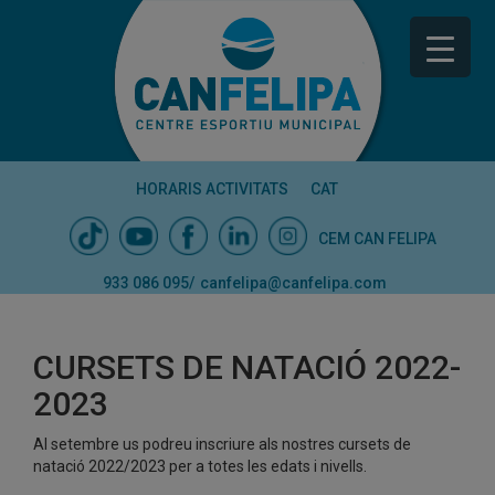
HORARIS ACTIVITATS
CAT
CEM CAN FELIPA
933 086 095
/
canfelipa@canfelipa.com
CURSETS DE NATACIÓ 2022-
2023
Al setembre us podreu inscriure als nostres cursets de
natació 2022/2023 per a totes les edats i nivells.