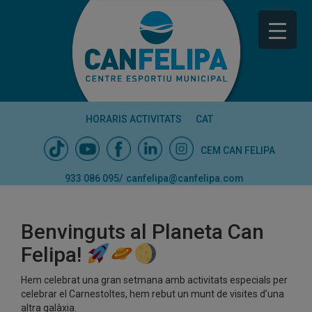
HORARIS ACTIVITATS
CAT
CEM CAN FELIPA
933 086 095
/
canfelipa@canfelipa.com
Benvinguts al Planeta Can
Felipa!
Hem celebrat una gran setmana amb activitats especials per
celebrar el Carnestoltes, hem rebut un munt de visites d’una
altra galàxia.