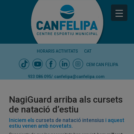
HORARIS ACTIVITATS
CAT
CEM CAN FELIPA
933 086 095
/
canfelipa@canfelipa.com
NagiGuard arriba als cursets
de natació d’estiu
Iniciem els
cursets de natació intensius
i aquest
estiu venen amb novetats.