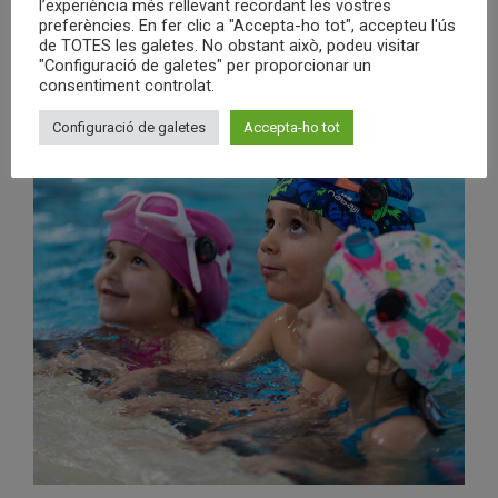
l’experiència més rellevant recordant les vostres
preferències. En fer clic a "Accepta-ho tot", accepteu l'ús
de TOTES les galetes. No obstant això, podeu visitar
"Configuració de galetes" per proporcionar un
consentiment controlat.
Configuració de galetes
Accepta-ho tot