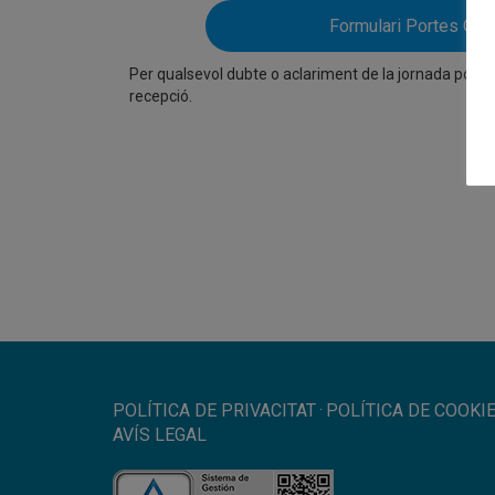
Formulari Portes Obe
Per qualsevol dubte o aclariment de la jornada podeu
recepció.
POLÍTICA DE PRIVACITAT
·
POLÍTICA DE COOKI
AVÍS LEGAL