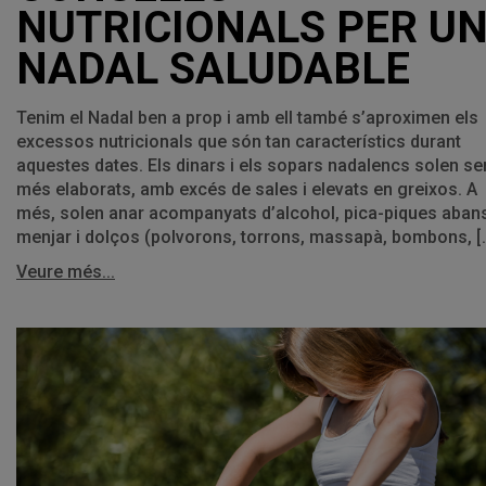
NUTRICIONALS PER U
NADAL SALUDABLE
Tenim el Nadal ben a prop i amb ell també s’aproximen els
excessos nutricionals que són tan característics durant
aquestes dates. Els dinars i els sopars nadalencs solen se
més elaborats, amb excés de sales i elevats en greixos. A
més, solen anar acompanyats d’alcohol, pica-piques aban
menjar i dolços (polvorons, torrons, massapà, bombons, [
Veure més...