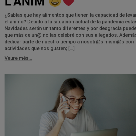
L’ÀNIM
¿Sabías que hay alimentos que tienen la capacidad de leva
el ánimo? Debido a la situación actual de la pandemia esta
Navidades serán un tanto diferentes y por desgracia pued
que más de un@ no las celebré con sus allegados. Ademá
dedicar parte de nuestro tiempo a nosotr@s mism@s con
actividades que nos gusten; […]
Veure més...