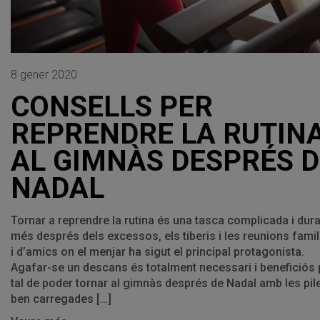
8 gener 2020
CONSELLS PER
REPRENDRE LA RUTIN
AL GIMNÀS DESPRÉS D
NADAL
Tornar a reprendre la rutina és una tasca complicada i dura,
més després dels excessos, els tiberis i les reunions famil
i d’amics on el menjar ha sigut el principal protagonista.
Agafar-se un descans és totalment necessari i beneficiós 
tal de poder tornar al gimnàs després de Nadal amb les pil
ben carregades […]