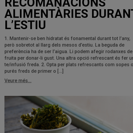
RECOMANACIONS
ALIMENTÀRIES DURAN
L’ESTIU
1. Mantenir-se ben hidratat és fonamental durant tot l’any,
però sobretot al llarg dels mesos d’estiu. La beguda de
preferència ha de ser l’aigua. Li podem afegir rodanxes de
fruita per donar-li gust. Una altra opció refrescant és fer u
te/infusió freda. 2. Opta per plats refrescants com sopes 
purés freds de primer o […]
Veure més...