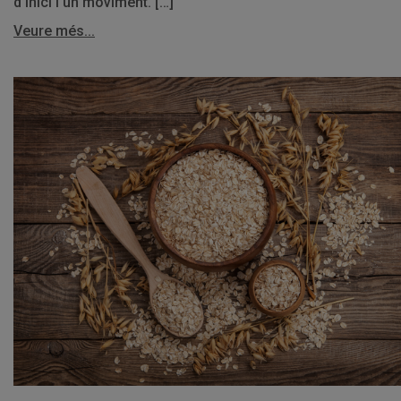
d’inici i un moviment. […]
Veure més...