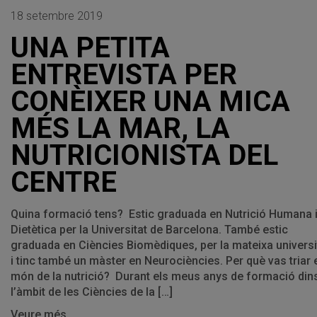
18 setembre 2019
UNA PETITA
ENTREVISTA PER
CONÈIXER UNA MICA
MÉS LA MAR, LA
NUTRICIONISTA DEL
CENTRE
Quina formació tens? Estic graduada en Nutrició Humana 
Dietètica per la Universitat de Barcelona. També estic
graduada en Ciències Biomèdiques, per la mateixa universi
i tinc també un màster en Neurociències. Per què vas triar 
món de la nutrició? Durant els meus anys de formació din
l’àmbit de les Ciències de la […]
Veure més...