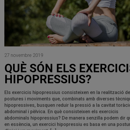
27 novembre 2019
QUÈ SÓN ELS EXERCICI
HIPOPRESSIUS?
Els exercicis hipopressius consisteixen en la realització d
postures i moviments que, combinats amb diverses tècniq
hipopressives, busquen reduir la pressió a la cavitat toràci
abdominal i pèlvica. En què consisteixen els exercicis
abdominals hipopressius? De manera senzilla podem dir q
en essència, un exercici hipopressiu es basa en una postu