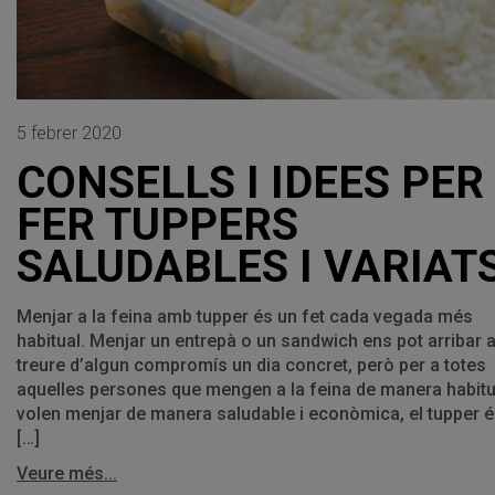
5 febrer 2020
CONSELLS I IDEES PER
FER TUPPERS
SALUDABLES I VARIAT
Menjar a la feina amb tupper és un fet cada vegada més
habitual. Menjar un entrepà o un sandwich ens pot arribar 
treure d’algun compromís un dia concret, però per a totes
aquelles persones que mengen a la feina de manera habitua
volen menjar de manera saludable i econòmica, el tupper é
[…]
Veure més...