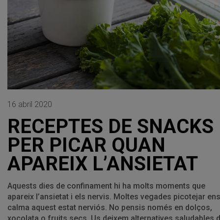
16 abril 2020
RECEPTES DE SNACKS
PER PICAR QUAN
APAREIX L’ANSIETAT
Aquests dies de confinament hi ha molts moments que
apareix l’ansietat i els nervis. Moltes vegades picotejar en
calma aquest estat nerviós. No pensis només en dolços,
xocolata o fruits secs. Us deixem alternatives saludables 