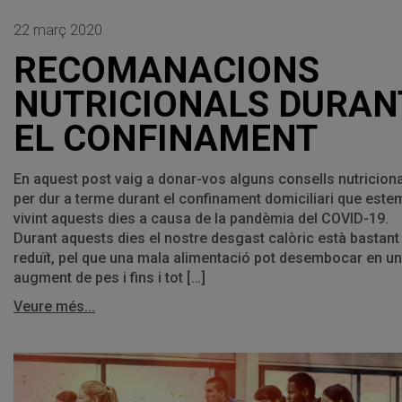
22 març 2020
RECOMANACIONS
NUTRICIONALS DURAN
EL CONFINAMENT
En aquest post vaig a donar-vos alguns consells nutricion
per dur a terme durant el confinament domiciliari que este
vivint aquests dies a causa de la pandèmia del COVID-19.
Durant aquests dies el nostre desgast calòric està bastant
reduït, pel que una mala alimentació pot desembocar en un
augment de pes i fins i tot […]
Veure més...