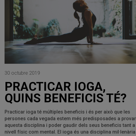
30 octubre 2019
PRACTICAR IOGA,
QUINS BENEFICIS TÉ?
Practicar ioga té múltiples beneficis i és per això que les
persones cada vegada estem més predisposades a provar
aquesta disciplina i poder gaudir dels seus beneficis tant a
nivell físic com mental. El ioga és una disciplina mil·lenària