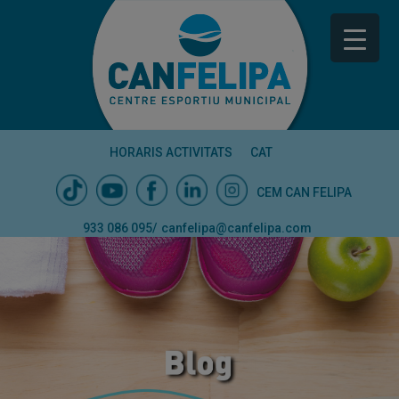
HORARIS ACTIVITATS
CAT
CEM CAN FELIPA
933 086 095
/
canfelipa@canfelipa.com