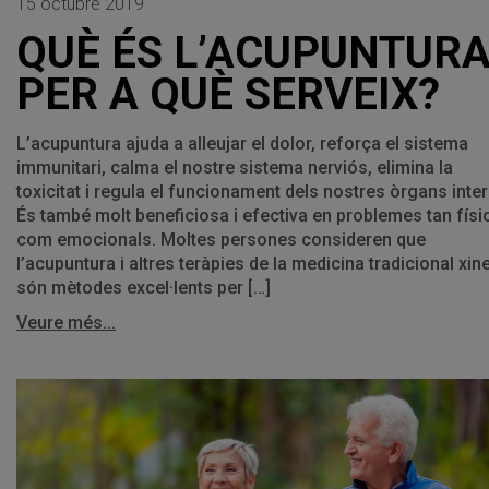
15 octubre 2019
QUÈ ÉS L’ACUPUNTURA
PER A QUÈ SERVEIX?
L’acupuntura ajuda a alleujar el dolor, reforça el sistema
immunitari, calma el nostre sistema nerviós, elimina la
toxicitat i regula el funcionament dels nostres òrgans inter
És també molt beneficiosa i efectiva en problemes tan físi
com emocionals. Moltes persones consideren que
l’acupuntura i altres teràpies de la medicina tradicional xin
són mètodes excel·lents per […]
Veure més...