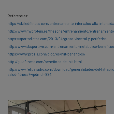
Referencias:
https://skilledfitness.com/entrenamiento-intervalos-alta-intensida
http://www.myprotein.es/thezone/entrenamiento/entrenamiento-h
https://sportadictos.com/2013/04/grasa-visceral-y-periferica
http://www.sbsportlive.com/entrenamiento-metabolico-beneficios
https://www.prozis.com/blog/es/hiit-beneficios/
http://guiafitness.com/beneficios-del-hiit.html
http://www.felipeisidro.com/download/generalidades-del-hit-apl
salud-fitness?wpdmdl=834
.