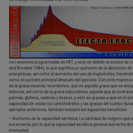
con sesiones programadas de HIIT, y esto es debido al exceso de 
and Brookes 1984), lo que significa un aumento de la absorción de
energéticas, así como el aumento del uso de triglicéridos, haciend
como el sustrato principal después del ejercicio. Con esta maner
de la grasa visceral, recordemos, que es aquella grasa que se enc
internos, así como de la grasa subcutánea, aquella que al contrario
piernas, glúteos, caderas y brazos, y esto es gracias a que en el
capacidad de oxidar los carbohidratos y las grasas del cuerpo duran
ejemplos anteriores, también incluyen los siguientes beneficios:
– Aumento de la capacidad aeróbica. La cantidad de oxígeno que 
incrementa, por lo que la capacidad aeróbica general aumenta de 
intensidad.