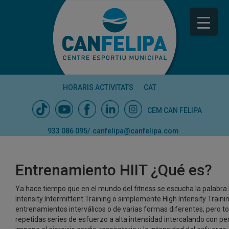
HORARIS ACTIVITATS
CAT
CEM CAN FELIPA
933 086 095
/
canfelipa@canfelipa.com
Entrenamiento HIIT ¿Qué es?
Ya hace tiempo que en el mundo del fitness se escucha la palabra HI
Intensity Intermittent Training o simplemente High Intensity Trai
entrenamientos interválicos o de varias formas diferentes, pero tod
repetidas series de esfuerzo a alta intensidad intercalando con pe