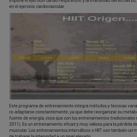
impone el ejercicio cardio-respiratorio y la intensidad del esfuerz
en el ejercicio cardiovascular.
Este programa de entrenamiento integra métodos y técnicas variad
re-adaptarse constantemente, ya que debe reorganizar su metabol
fuente de energía, cosa que con los entrenamientos tradicionales 
2011). Es un entrenamiento eficaz y muy valioso para la pérdida d
muscular. Los entrenamientos interválicos o HIIT son también un
de trabajar la intensidad a un nivel elevado