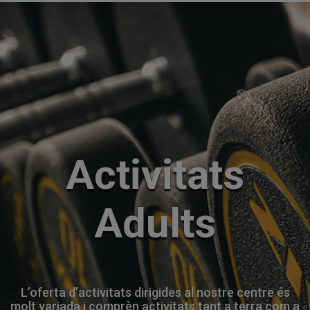
Activitats
Adults
L’oferta d’activitats dirigides al nostre centre és
molt variada i comprèn activitats tant a terra com a