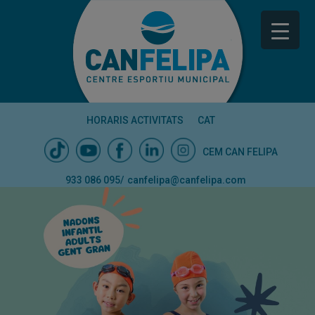
HORARIS ACTIVITATS
CAT
CEM CAN FELIPA
933 086 095
/
canfelipa@canfelipa.com