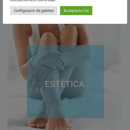
Configuració de galetes
Accepta-ho tot