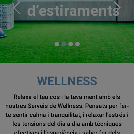
d’estiraments
d’aigües
WELLNESS
Relaxa el teu cos i la teva ment amb els
nostres Serveis de Wellness. Pensats per fer-
te sentir calma i tranquilitat, i relaxar l’estrés i
les tensions del dia a dia amb tècniques
efectives i l’esperiència i saber fer dels