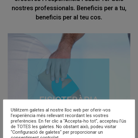
nostres professionals. Beneficis per a tu,
beneficis per al teu cos.
Utilitzem galetes al nostre lloc web per oferir-vos
l’experiència més rellevant recordant les vostres
preferències. En fer clic a "Accepta-ho tot", accepteu l'ús
de TOTES les galetes. No obstant això, podeu visitar
"Configuració de galetes" per proporcionar un
consentiment controlat.