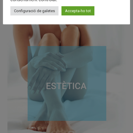
Configuració de galetes
Accepta-ho tot