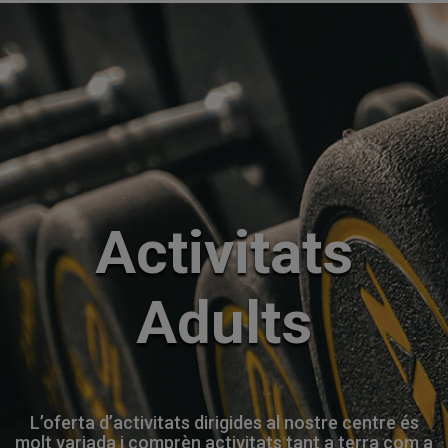
Activitats
Adults
L’oferta d’activitats dirigides al nostre centre és
molt variada i comprèn activitats tant a terra com a