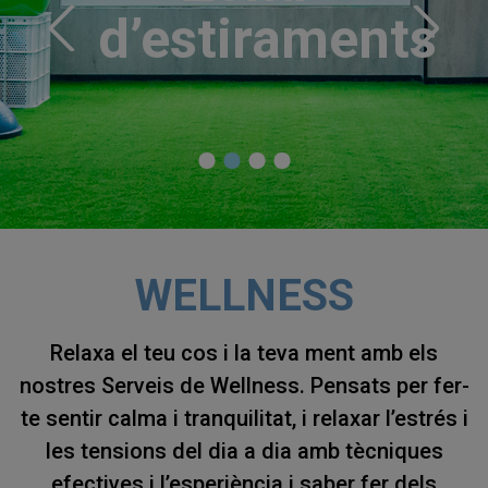
d’estiraments
d’aigües
WELLNESS
Relaxa el teu cos i la teva ment amb els
nostres Serveis de Wellness. Pensats per fer-
te sentir calma i tranquilitat, i relaxar l’estrés i
les tensions del dia a dia amb tècniques
efectives i l’esperiència i saber fer dels