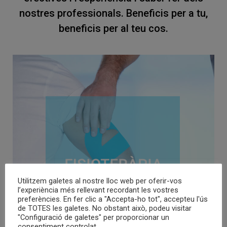
nostres professionals. Beneficis per a tu,
beneficis per al teu cos.
Utilitzem galetes al nostre lloc web per oferir-vos
l’experiència més rellevant recordant les vostres
preferències. En fer clic a "Accepta-ho tot", accepteu l'ús
de TOTES les galetes. No obstant això, podeu visitar
"Configuració de galetes" per proporcionar un
consentiment controlat.