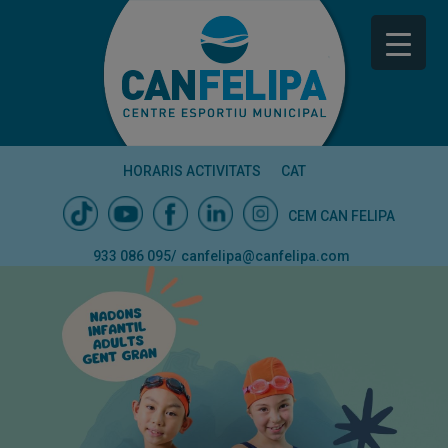
HORARIS ACTIVITATS
CAT
CEM CAN FELIPA
933 086 095
/
canfelipa@canfelipa.com