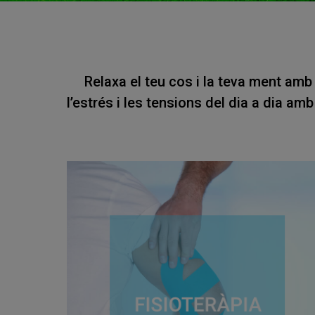
Relaxa el teu cos i la teva ment amb 
l’estrés i les tensions del dia a dia am