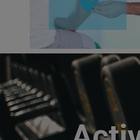
Activ