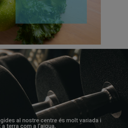
rigides al nostre centre és molt variada i
 a terra com a l’aigua.