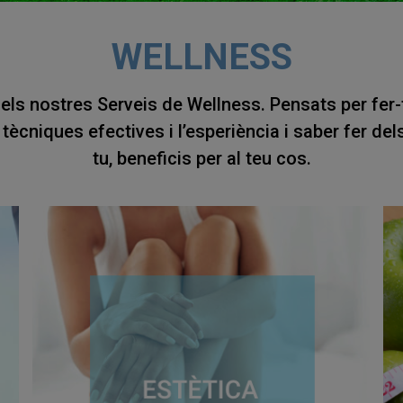
WELLNESS
els nostres Serveis de Wellness. Pensats per fer-te 
b tècniques efectives i l’esperiència i saber fer de
tu, beneficis per al teu cos.