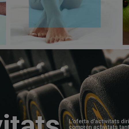
itats
L’oferta d’activitats di
comprèn activitats tant