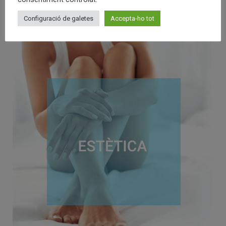
Configuració de galetes
Accepta-ho tot