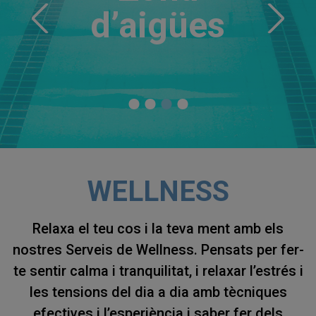
d’aigües
WELLNESS
Relaxa el teu cos i la teva ment amb els
nostres Serveis de Wellness. Pensats per fer-
te sentir calma i tranquilitat, i relaxar l’estrés i
les tensions del dia a dia amb tècniques
efectives i l’esperiència i saber fer dels