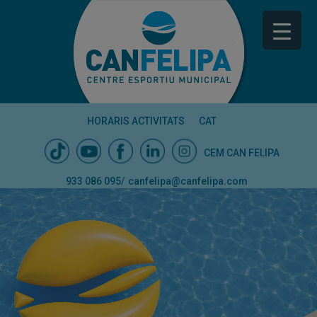
HORARIS ACTIVITATS
CAT
CEM CAN FELIPA
933 086 095
/
canfelipa@canfelipa.com