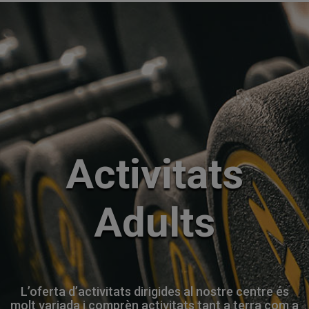
Activitats
Adults
L’oferta d’activitats dirigides al nostre centre és
molt variada i comprèn activitats tant a terra com a