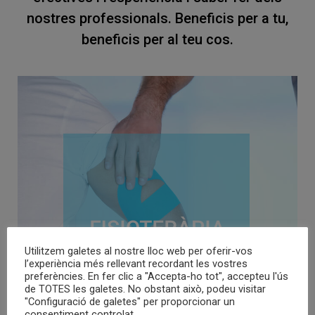
nostres professionals. Beneficis per a tu,
beneficis per al teu cos.
Utilitzem galetes al nostre lloc web per oferir-vos
l’experiència més rellevant recordant les vostres
preferències. En fer clic a "Accepta-ho tot", accepteu l'ús
de TOTES les galetes. No obstant això, podeu visitar
"Configuració de galetes" per proporcionar un
consentiment controlat.