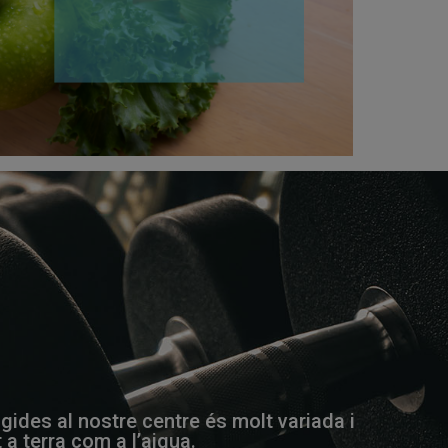
rigides al nostre centre és molt variada i
 a terra com a l’aigua.