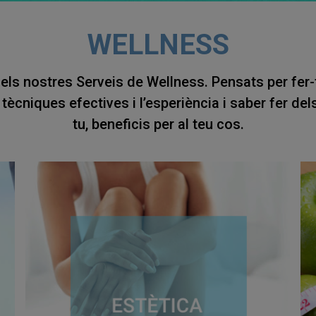
WELLNESS
els nostres Serveis de Wellness. Pensats per fer-te 
b tècniques efectives i l’esperiència i saber fer de
tu, beneficis per al teu cos.