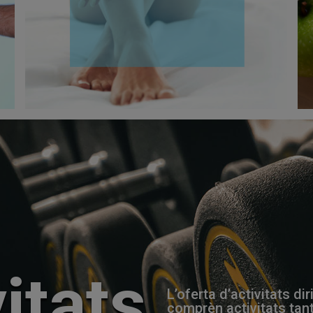
itats
L’oferta d’activitats di
comprèn activitats tant