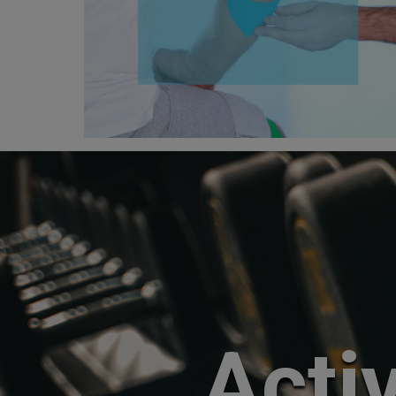
Activ