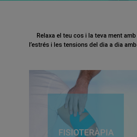
Relaxa el teu cos i la teva ment amb 
l’estrés i les tensions del dia a dia am