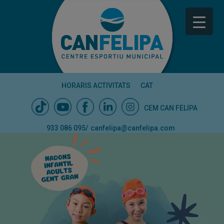
HORARIS ACTIVITATS
CAT
CEM CAN FELIPA
933 086 095
/
canfelipa@canfelipa.com