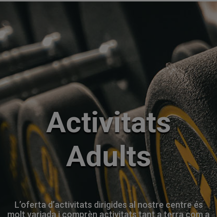
Activitats
Adults
L’oferta d’activitats dirigides al nostre centre és
molt variada i comprèn activitats tant a terra com a