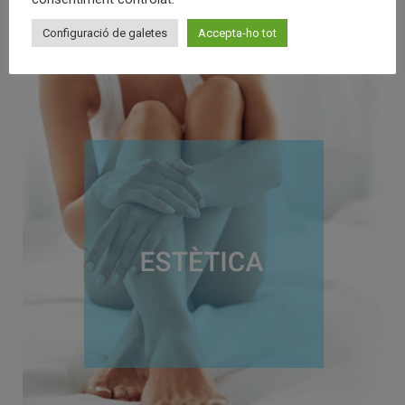
Configuració de galetes
Accepta-ho tot