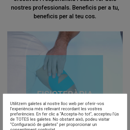
nostres professionals. Beneficis per a tu,
beneficis per al teu cos.
Utilitzem galetes al nostre lloc web per oferir-vos
l’experiència més rellevant recordant les vostres
preferències. En fer clic a "Accepta-ho tot", accepteu l'ús
de TOTES les galetes. No obstant això, podeu visitar
"Configuració de galetes" per proporcionar un
consentiment controlat.