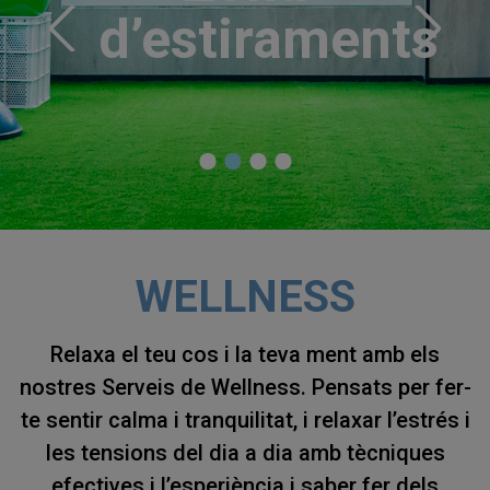
d’estiraments
d’aigües
WELLNESS
Relaxa el teu cos i la teva ment amb els
nostres Serveis de Wellness. Pensats per fer-
te sentir calma i tranquilitat, i relaxar l’estrés i
les tensions del dia a dia amb tècniques
efectives i l’esperiència i saber fer dels