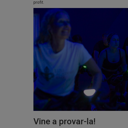
profit.
Vine a provar-la!