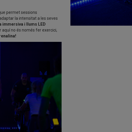
 que permet sessions
aptar la intensitat a les seves
 immersiva i llums LED
 aquí no és només fer exercici,
renalina!